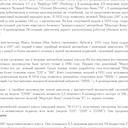
бочим объемом 3,7 л и "Нюрбург-500" (Nurburg) с 8-цилиндровым 4,9-литровым агрег
оявился "Большой Мерседес" (Grosser Merceries), или "Мерседес-Бенц-770" с 8-цилиндров
рма дебютировала в секторе малолитражных ав- томобилей, где ее представлял весьма удач
зависимой подвеской передних колес. В 1933 году появились легковой "Мерседес-200" и с
ий из них развивал 140 л.с. с нагнетателем. На базе спортивной модели в 1934 году созда
ода основой для более известного большого "компрессорного" автомобиля "Мерседес-Бенц
 с 4-цилиндровым 26-сильным двигателем заднего расположения рабочим объемом всего 
.
конструктора Макса Заллера (Max Sailer), сменившего Нибеля в. 1935 году, были созда
м в 1697 см3, первый в мире серийный легковой автомобиль с дизельным двигателем "26
) с рамой из балок овального сечения и задней пружинной подвеской, служивший нацистск
ала как грузовики, так и легковые автомобили разных классов. На послевоенное восстановл
бильное производство было начато только в 1946 году. Первым стал довоенный "Мерс
тупил его ди- зельный вариант. Среди первых новых разработок стал популярный "Мер
же более солидные серии "220" и "300", Класс спортивных моделей в 1951 году возглавил
делительным валом, В 1954 году появилось знаменитое спортивное купе "300SL" с дверям
ующий год был выпущен недорогой компактный кабриолет "190SL." с 4-цилиндровым двигате
ция - в серийное производство пошли двигатели с высокоточной механической системо
лило на модели "220SE" повысить мощность 2,2-литрового 6-цилиндрового мотора со 106 д
бозначении многих моделей "Мерседес-Бенц" стояла буква "Е", т.е. впрыск топлива.
втомобилей среднего класса (заводской индекс "W-111\'\'), получивших элегантные несущи
 и независимую подвеску всех колес (модели "220", "220S" и "220SE"). Они продемо
арки
.
"600" представительского класса. Она оснащалась 6,3-литровым двигателем V8 мощностью 25