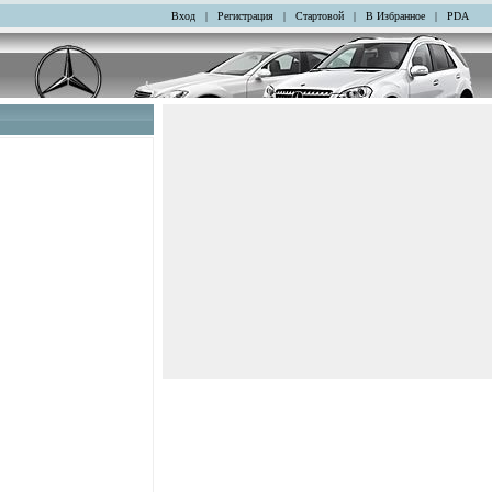
Вход
|
Регистрация
|
Стартовой
|
В Избранное
|
PDA