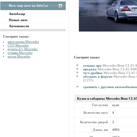
Весь мир авто на InfoCar
Автобазар
Новые авто
Автоновости
Смотрите также:
автосалоны Mercedes
СТО Mercedes
купить б/у Mercedes
отзывы Mercedes
тесты Mercedes
Смотрите также:
отзывы про
Mercedes-Benz CL 65
продажа
Mercedes-Benz CL 65 AM
тест-драйвы
Mercedes-Benz CL 65
обсудить в форуме
Mercedes-Benz
(C215)
сравнить с другими автомобилям
Кузов и габариты Mercedes-Benz
CL 6
Тип кузова
купе
Количество мест
4
Количество дверей
2
Длина, мм
4993