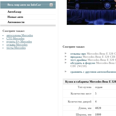
Весь мир авто на InfoCar
Автобазар
Новые авто
Автоновости
Смотрите также:
автосалоны Mercedes
СТО Mercedes
купить б/у Mercedes
отзывы Mercedes
Смотрите также:
тесты Mercedes
отзывы про
Mercedes-Benz E 320 
продажа
Mercedes-Benz E 320 CD
тест-драйвы
Mercedes-Benz E 320
обсудить в форуме
Mercedes-Benz 
CDI (W210)
сравнить с другими автомобилям
Кузов и габариты Mercedes-Benz
E 32
Тип кузова
седан
Количество мест
5
Количество дверей
4
Длина, мм
4820
Ширина, мм
1800