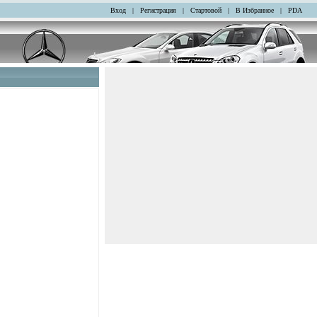
Вход
|
Регистрация
|
Стартовой
|
В Избранное
|
PDA