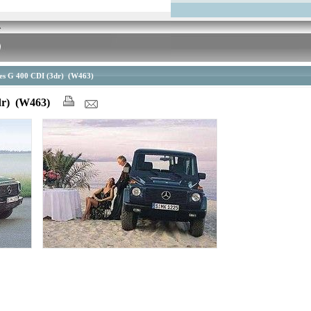
es G 400 CDI (3dr) (W463)
dr) (W463)