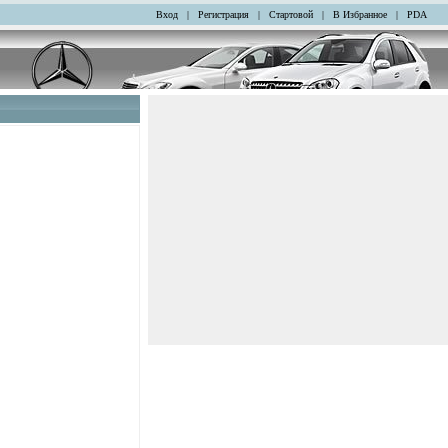
Вход
|
Регистрация
|
Стартовой
|
В Избранное
|
PDA