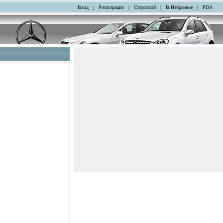
Вход
|
Регистрация
|
Стартовой
|
В Избранное
|
PDA