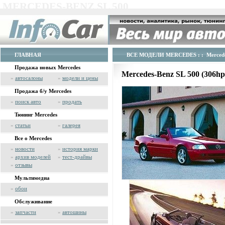
MERCEDES-BENZ SL 500
ГЛАВНАЯ
ВСЕ МОДЕЛИ MERCEDES
: : Merced
Продажа новых Mercedes
Mercedes-Benz SL 500 (306h
»
автосалоны
»
модели и цены
Продажа б/у Mercedes
»
поиск авто
»
продать
Тюнинг Mercedes
»
статьи
»
галерея
Все о Mercedes
»
новости
»
история марки
»
архив моделей
»
тест-драйвы
»
отзывы
Мультимедиа
»
обои
Обслуживание
»
запчасти
»
автошины