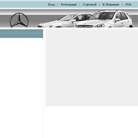
Вход
|
Регистрация
|
Стартовой
|
В Избранное
|
PDA