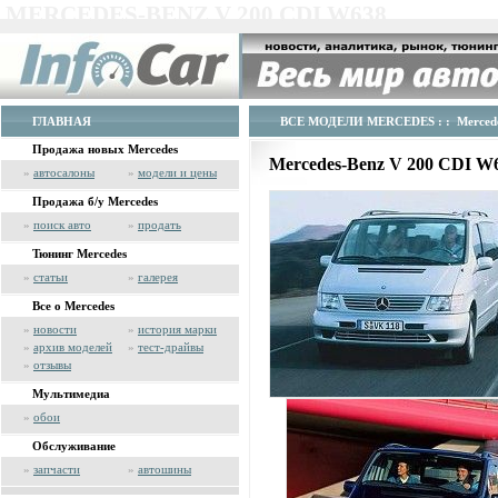
MERCEDES-BENZ V 200 CDI W638
ГЛАВНАЯ
ВСЕ МОДЕЛИ MERCEDES
: : Merced
Продажа новых Mercedes
Mercedes-Benz V 200 CDI W
»
автосалоны
»
модели и цены
Продажа б/у Mercedes
»
поиск авто
»
продать
Тюнинг Mercedes
»
статьи
»
галерея
Все о Mercedes
»
новости
»
история марки
»
архив моделей
»
тест-драйвы
»
отзывы
Мультимедиа
»
обои
Обслуживание
»
запчасти
»
автошины