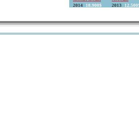
2014
18.900$
2013
12.500