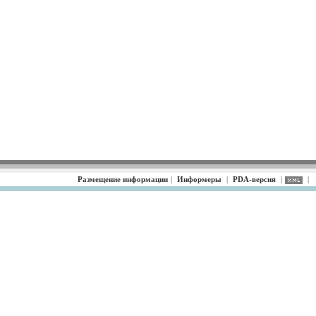
Размещение информации
|
Информеры
|
PDA-версия
|
|