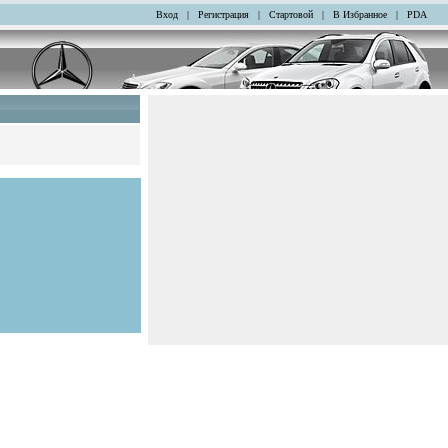
Вход
|
Регистрация
|
Стартовой
|
В Избранное
|
PDA