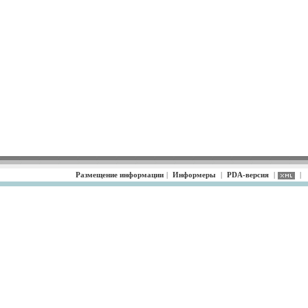
Размещение информации
|
Информеры
|
PDA-версия
|
|