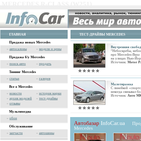
MERCEDES R-CLASS (W251)
ГЛАВНАЯ
ТЕСТ-ДРАЙВЫ MERCEDES
Продажа новых Mercedes
Внутренняя свобо
»
автосалоны
»
модели и цены
“Небоскребы, небоск
про Mercedes-Benz 
Продажа б/у Mercedes
на улицах Нью-Йор
Источник:
Motor P
»
поиск авто
»
продать
Тюнинг Mercedes
»
статьи
»
галерея
Малотиражка
Все о Mercedes
С линейкой «спортс
некогда связывал б
»
новости
»
история марки
Источник:
Авто М
»
архив моделей
»
тест-драйвы
»
отзывы
Мультимедиа
»
обои
Автобазар
InfoCar.ua
Про
Обслуживание
Mercedes
»
запчасти
»
автошины