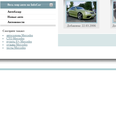
Весь мир авто на InfoCar
Автобазар
Новые авто
Автоновости
Добавлена: 22.03.2006
До
Смотрите также:
автосалоны Mercedes
СТО Mercedes
купить б/у Mercedes
отзывы Mercedes
тесты Mercedes