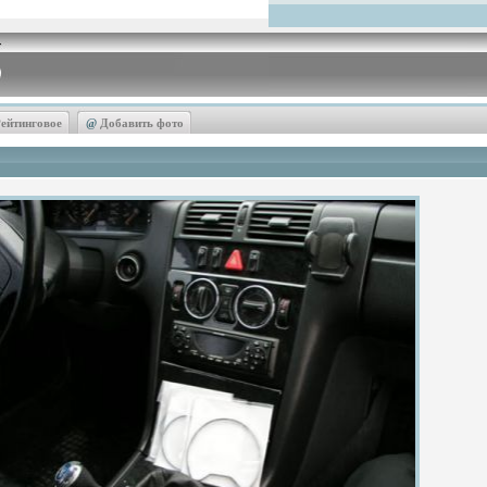
ейтинговое
@
Добавить фото