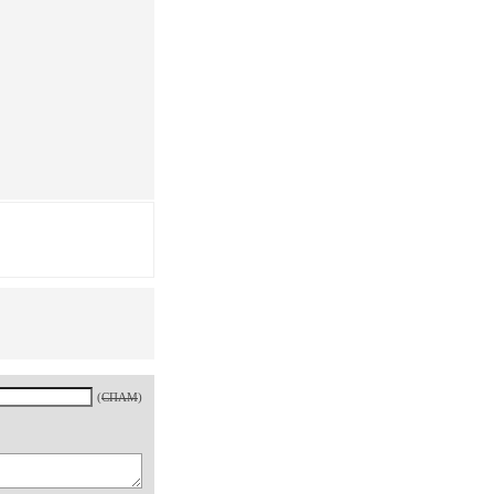
(
СПАМ
)